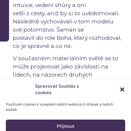
intuice, vedení shůry a oni
sešli z cesty, aniž by si to uvědomovali.
Následně vychovávali v tom modelu
své potomstvo. Šaman se
postavil do role Boha, který rozhodoval,
co je správné a co ne.
V současném materiálním světě se to
může projevovat jako závislosti na
lidech, na názorech druhých
– co si o tom druzí pomyslí. Je to
Spravovat Souhlas s
přílišné zjišťování informací mimo
cookies
sebe, zvenku – z internetu, knih,
Používám cookies k vylepšení našich webových stránek a našich
lidí apod.
služeb.
Neumějí naslouchat sami sobě, ztratili
Příjmout
boží vedení, svou intuici, odpojili se od