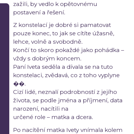
zažili, by vedlo k opětovnému
postavení a řešení.
Z konstelací je dobré si pamatovat
pouze konec, to jak se cítíte úžasně,
lehce, volně a svobodně.
Končí to skoro pokaždé jako pohádka –
vždy s dobrým koncem.
Paní Iveta seděla a dívala se na tuto
konstelaci, zvědavá, co z toho vyplyne
��.
Cizí lidé, neznalí podrobností z jejího
života, se podle jména a příjmení, data
narození, nacítili na
určené role – matka a dcera.
Po nacítění matka Ivety vnímala kolem