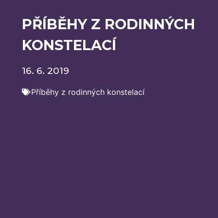
PŘÍBĚHY Z RODINNÝCH
KONSTELACÍ
16. 6. 2019
Příběhy z rodinných konstelací