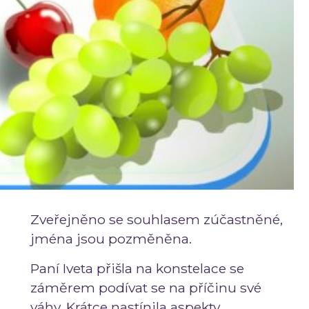
Zveřejněno se souhlasem zúčastněné,
jména jsou pozměněna.
Paní Iveta přišla na konstelace se
záměrem podívat se na příčinu své
váhy. Krátce nastínila aspekty,