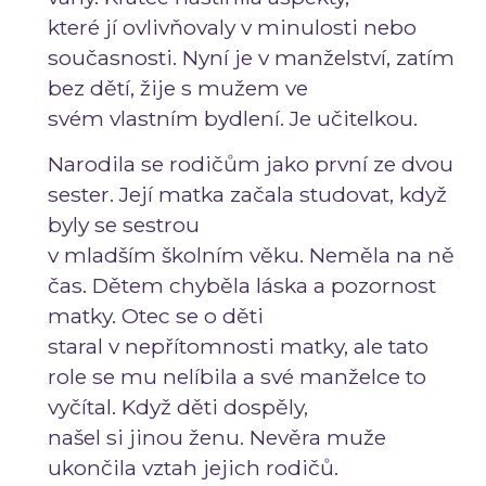
které jí ovlivňovaly v minulosti nebo
současnosti. Nyní je v manželství, zatím
bez dětí, žije s mužem ve
svém vlastním bydlení. Je učitelkou.
Narodila se rodičům jako první ze dvou
sester. Její matka začala studovat, když
byly se sestrou
v mladším školním věku. Neměla na ně
čas. Dětem chyběla láska a pozornost
matky. Otec se o děti
staral v nepřítomnosti matky, ale tato
role se mu nelíbila a své manželce to
vyčítal. Když děti dospěly,
našel si jinou ženu. Nevěra muže
ukončila vztah jejich rodičů.