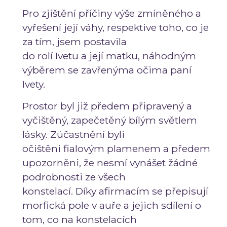
Pro zjištění příčiny výše zmíněného a
vyřešení její váhy, respektive toho, co je
za tím, jsem postavila
do rolí Ivetu a její matku, náhodným
výběrem se zavřenýma očima paní
Ivety.
Prostor byl již předem připravený a
vyčištěný, zapečetěný bílým světlem
lásky. Zúčastnění byli
očištěni fialovým plamenem a předem
upozorněni, že nesmí vynášet žádné
podrobnosti ze všech
konstelací. Díky afirmacím se přepisují
morfická pole v auře a jejich sdílení o
tom, co na konstelacích