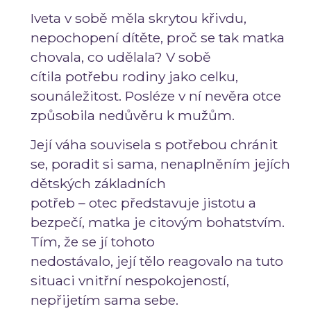
Iveta v sobě měla skrytou křivdu,
nepochopení dítěte, proč se tak matka
chovala, co udělala? V sobě
cítila potřebu rodiny jako celku,
sounáležitost. Posléze v ní nevěra otce
způsobila nedůvěru k mužům.
Její váha souvisela s potřebou chránit
se, poradit si sama, nenaplněním jejích
dětských základních
potřeb – otec představuje jistotu a
bezpečí, matka je citovým bohatstvím.
Tím, že se jí tohoto
nedostávalo, její tělo reagovalo na tuto
situaci vnitřní nespokojeností,
nepřijetím sama sebe.