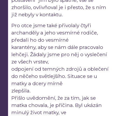
zhoršilo, ovlivňoval je i přesto, že s ním
již nebyly v kontaktu.
Pro otce jsme také přivolaly čtyři
archanděly a jeho vesmírné rodiče,
předali ho do vesmírné
karantény, aby se nám dále pracovalo
lehčeji. Žádaly jsme pro něj o vyslečení
ze všech vrstev,
odpojení od temných zdrojů a oblečení
do něčeho světlejšího. Situace se u
matky a dcery mírně
zlepšila.
Přišlo uvědomění, že za tím, jak se
matka chovala, je příčina. Byl ukázán
minulý život matky, ve