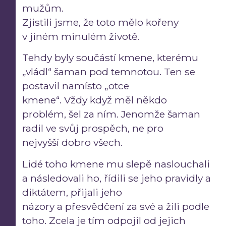
mužům.
Zjistili jsme, že toto mělo kořeny
v jiném minulém životě.
Tehdy byly součástí kmene, kterému
„vládl“ šaman pod temnotou. Ten se
postavil namísto „otce
kmene“. Vždy když měl někdo
problém, šel za ním. Jenomže šaman
radil ve svůj prospěch, ne pro
nejvyšší dobro všech.
Lidé toho kmene mu slepě naslouchali
a následovali ho, řídili se jeho pravidly a
diktátem, přijali jeho
názory a přesvědčení za své a žili podle
toho. Zcela je tím odpojil od jejich