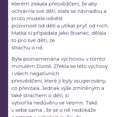
kterém získala přesvědčení, že aby
ochránila své děti, stala se návnadou a
proto musela odvést
pozornost od dětí a utíkat pryč od nich.
Matka si připadala jako štvanec, dělala
to pro své děti, ze
strachu o ně.
Byla poznamenána výchovou v tomto
minulém životě. Zřekla se této výchovy
i všech negativních
přesvědčení, které jí byly vsugerovány,
co převzala. Jednak výše zmíněným a
také strachem o děti, si
vytvořila nedůvěru ve Vesmír. Také
v sebe sama , že se o ně nedokáže