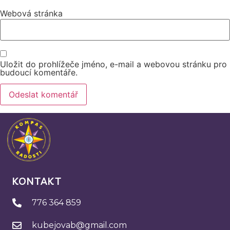
Webová stránka
Uložit do prohlížeče jméno, e-mail a webovou stránku pro
budoucí komentáře.
KONTAKT
776 364 859
kubejovab@gmail.com