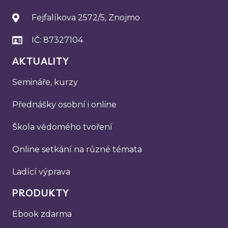
Fejfalíkova 2572/5, Znojmo
IČ: 87327104
AKTUALITY
Semináře, kurzy
Přednášky osobní i online
Škola vědomého tvoření
Online setkání na různé témata
Ladící výprava
PRODUKTY
Ebook zdarma