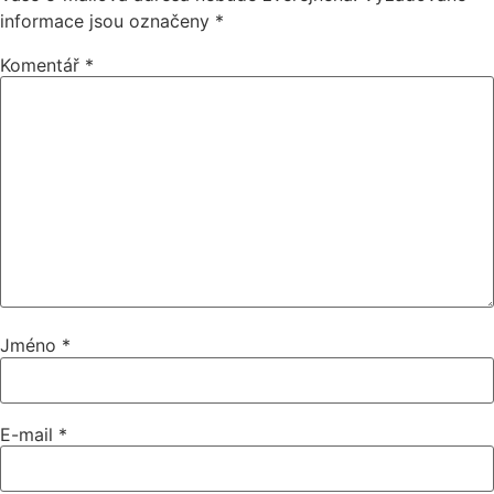
informace jsou označeny
*
Komentář
*
Jméno
*
E-mail
*