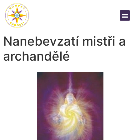
Nanebevzatí mistři a
archandělé