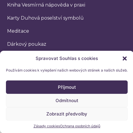
Kniha Vesmírná nápověda v praxi
Karty Duhová poselství symbolů
Meditace
Dárkový poukaz
NEWSLETTER
Spravovat Souhlas s cookies
Email
Používám cookies k vylepšení našich webových stránek a našich služeb.
Příjmout
ODESLAT
Odmítnout
Ochrana osobních údajů
Zobrazit předvolby
Obchodní podmínky
Zásady cookies
Ochrana osobních údajů